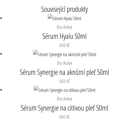
Související produkty
Bio Active
Sérum Hyalu 50ml
660
Kč
Bio Active
Sérum Synergie na aknózní pleť 50ml
660
Kč
Bio Active
Sérum Synergie na citlivou pleť 50ml
660
Kč