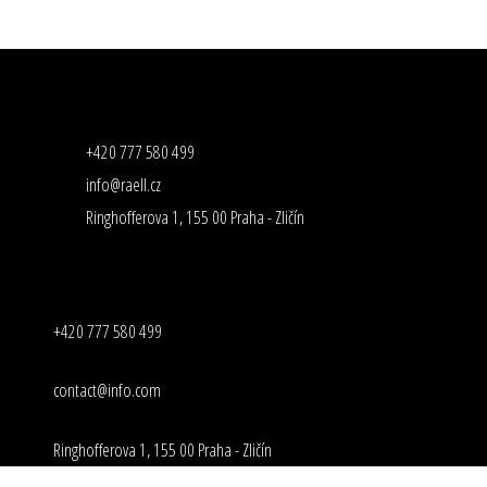
+420 777 580 499
info@raell.cz
Ringhofferova 1, 155 00 Praha - Zličín
+420 777 580 499
contact@info.com
Ringhofferova 1, 155 00 Praha - Zličín