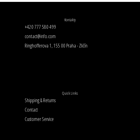
Kontakty
+420 777 580 499
contact@info.com
Ringhofferova 1, 155 00 Praha - Zličín
Quick Links
Shipping & Returns
Contact
Customer Service