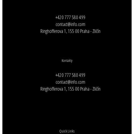
+420 777 580 499
contact@info.com
Ringhofferova 1, 155 00 Praha - Zličín
Kontakty
+420 777 580 499
contact@info.com
Ringhofferova 1, 155 00 Praha - Zličín
Quick Links