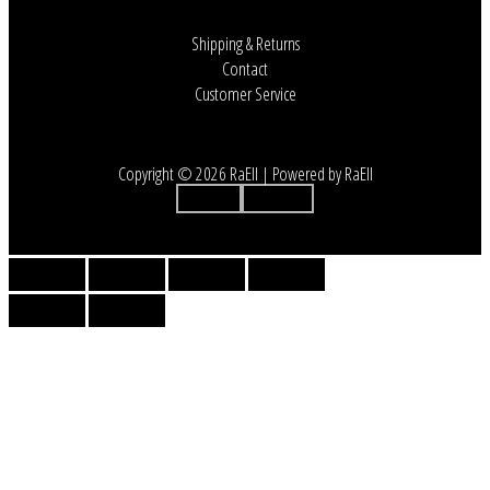
Shipping & Returns
Contact
Customer Service
Copyright © 2026 RaEll | Powered by RaEll
Instagram
Facebook-f