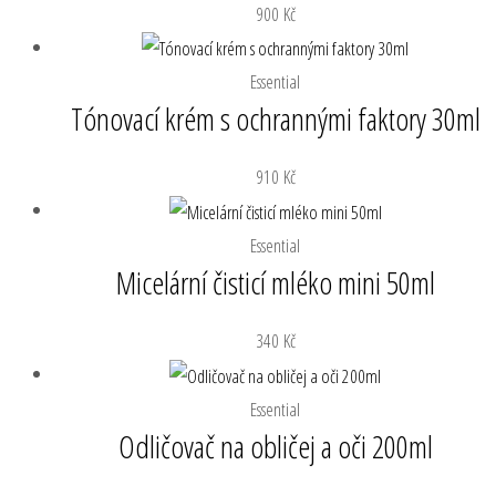
900
Kč
Essential
Tónovací krém s ochrannými faktory 30ml
910
Kč
Essential
Micelární čisticí mléko mini 50ml
340
Kč
Essential
Odličovač na obličej a oči 200ml