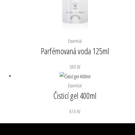
Essential
Parfémovaná voda 125ml
580
Kč
Essential
Čisticí gel 400ml
810
Kč