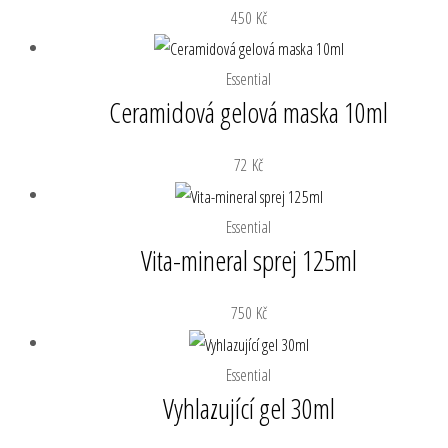
450
Kč
Essential
Ceramidová gelová maska 10ml
72
Kč
Essential
Vita-mineral sprej 125ml
750
Kč
Essential
Vyhlazující gel 30ml