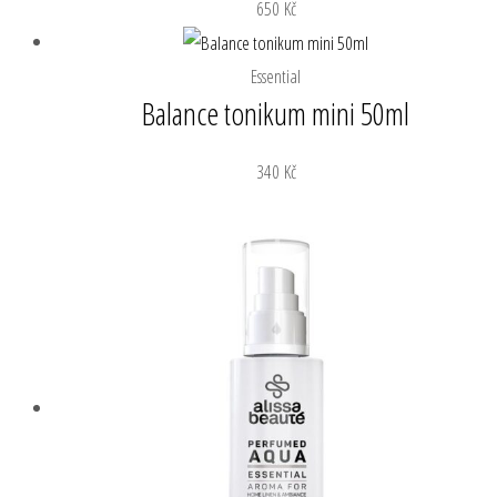
650
Kč
Essential
Balance tonikum mini 50ml
340
Kč