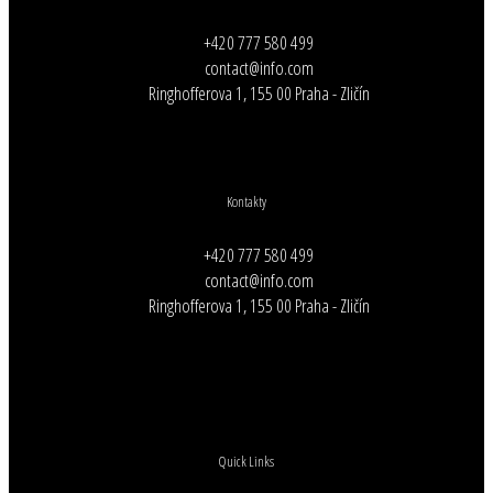
+420 777 580 499
contact@info.com
Ringhofferova 1, 155 00 Praha - Zličín
Kontakty
+420 777 580 499
contact@info.com
Ringhofferova 1, 155 00 Praha - Zličín
Quick Links