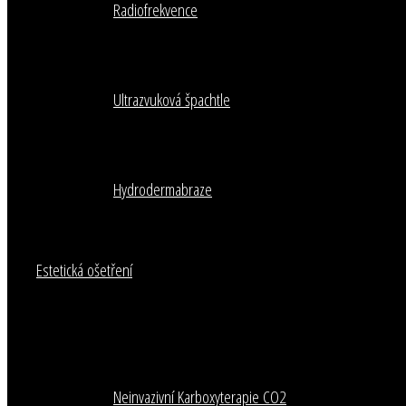
Radiofrekvence
Ultrazvuková špachtle
Hydrodermabraze
Estetická ošetření
Neinvazivní Karboxyterapie CO2