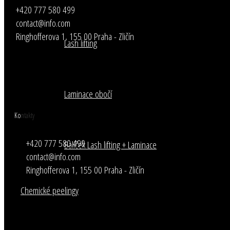
+420 777 580 499
contact@info.com
Ringhofferova 1, 155 00 Praha - Zličín
Lash lifting
Laminace obočí
Kontakty
+420 777 580 499
Balíček Lash lifting + Laminace
contact@info.com
Ringhofferova 1, 155 00 Praha - Zličín
Chemické peelingy