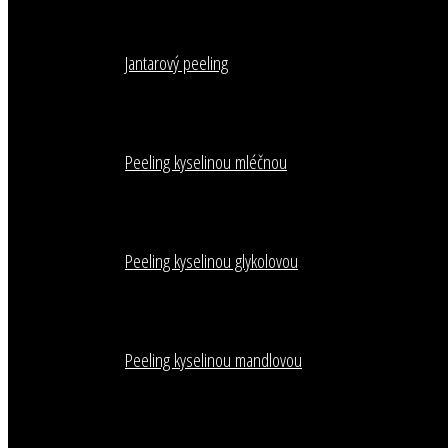
Jantarový peeling
Peeling kyselinou mléčnou
Peeling kyselinou glykolovou
Peeling kyselinou mandlovou